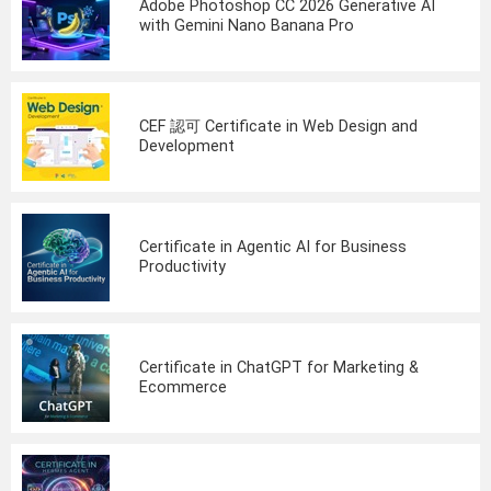
Adobe Photoshop CC 2026 Generative AI
with Gemini Nano Banana Pro
CEF 認可 Certificate in Web Design and
Development
Certificate in Agentic AI for Business
Productivity
Certificate in ChatGPT for Marketing &
Ecommerce