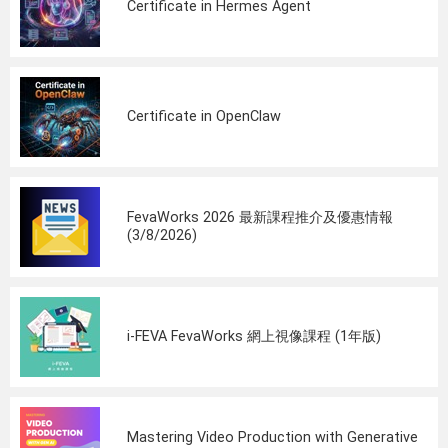
Certificate in Hermes Agent
Certificate in OpenClaw
FevaWorks 2026 最新課程推介及優惠情報
(3/8/2026)
i-FEVA FevaWorks 網上視像課程 (1年版)
Mastering Video Production with Generative