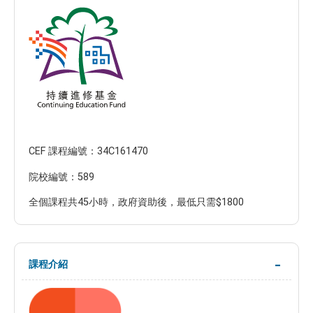
CEF 課程編號：34C161470
院校編號：589
全個課程共45小時，政府資助後，最低只需$1800
課程介紹