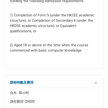
fulfilling the following admission requirements:
1) Completion of Form 5 (under the HKCEE academic
structure); or Completion of Secondary 6 (under the
HKDSE academic structure); or Equivalent
qualifications; or
2) Aged 18 or above at the time when the course
commenced with basic computer knowledge.
課程時數及費用
合共: 45小時
課程費用: $9000