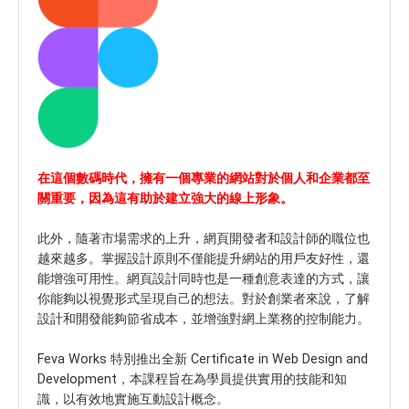
在這個數碼時代，擁有一個專業的網站對於個人和企業都至
關重要，因為這有助於建立強大的線上形象。
此外，隨著市場需求的上升，網頁開發者和設計師的職位也
越來越多。掌握設計原則不僅能提升網站的用戶友好性，還
能增強可用性。網頁設計同時也是一種創意表達的方式，讓
你能夠以視覺形式呈現自己的想法。對於創業者來說，了解
設計和開發能夠節省成本，並增強對網上業務的控制能力。
Feva Works 特別推出全新 Certificate in Web Design and
Development，本課程旨在為學員提供實用的技能和知
識，以有效地實施互動設計概念。