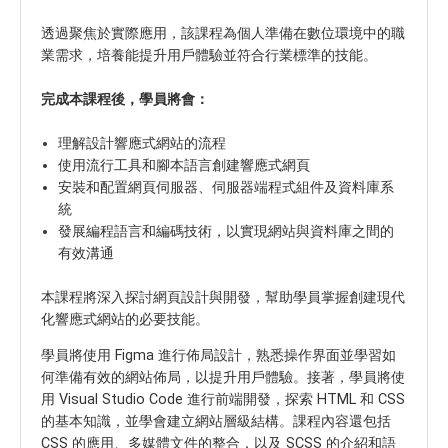
透過聚焦於實際應用，該課程為個人準備在數位環境中的職
業需求，培養能提升用戶體驗並符合行業標準的技能。
完成本課程後，學員將會：
理解設計響應式網站的流程
使用流行工具和腳本語言創建響應式網頁
安裝和配置網頁伺服器、伺服器端程式組件及資料庫系
統
發展編程語言和編碼技術，以實現網站與資料庫之間的
有效溝通
本課程將深入探討網頁設計與開發，幫助學員掌握創建現代
化響應式網站的必要技能。
學員將使用 Figma 進行佈局設計，熟悉操作界面並學習如
何準備有效的網站佈局，以提升用戶體驗。接著，學員將使
用 Visual Studio Code 進行前端開發，探索 HTML 和 CSS
的基本知識，並學會建立網站層級結構。課程內容還包括
CSS 的應用、多媒體文件的整合，以及 SCSS 的介紹和語