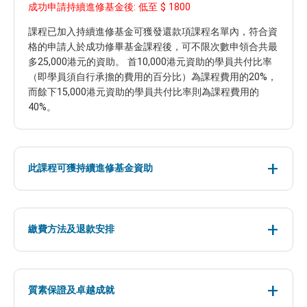
$ 1800
成功申請持續進修基金後: 低至
課程已加入持續進修基金可獲發還款項課程名單內，符合資
格的申請人於成功修畢基金課程後，可不限次數申領合共最
多25,000港元的資助。 首10,000港元資助的學員共付比率
（即學員須自行承擔的費用的百分比）為課程費用的20%，
而餘下15,000港元資助的學員共付比率則為課程費用的
40%。
此課程可獲持續進修基金資助
繳費方法及退款安排
質素保證及卓越成就