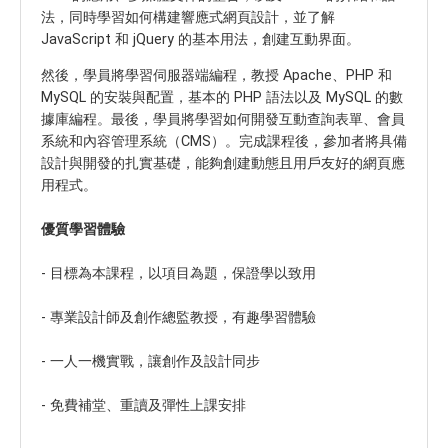
法，同時學習如何構建響應式網頁設計，並了解
JavaScript 和 jQuery 的基本用法，創建互動界面。
然後，學員將學習伺服器端編程，教授 Apache、PHP 和
MySQL 的安裝與配置，基本的 PHP 語法以及 MySQL 的數
據庫編程。最後，學員將學習如何開發互動查詢表單、會員
系統和內容管理系統（CMS）。完成課程後，參加者將具備
設計與開發的扎實基礎，能夠創建動態且用戶友好的網頁應
用程式。
優質學習體驗
- 目標為本課程，以項目為題，保證學以致用
- 專業設計師及創作總監教授，有趣學習體驗
- 一人一機實戰，讓創作及設計同步
- 免費補堂、重讀及彈性上課安排