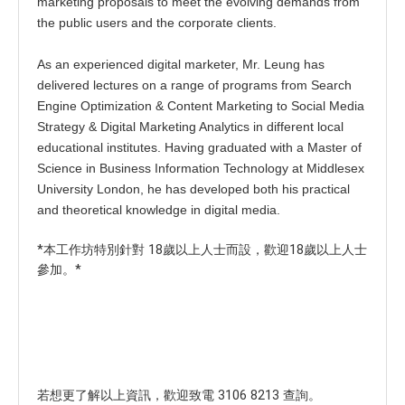
marketing proposals to meet the evolving demands from
the public users and the corporate clients.
As an experienced digital marketer, Mr. Leung has
delivered lectures on a range of programs from Search
Engine Optimization & Content Marketing to Social Media
Strategy & Digital Marketing Analytics in different local
educational institutes. Having graduated with a Master of
Science in Business Information Technology at Middlesex
University London, he has developed both his practical
and theoretical knowledge in digital media.
*本工作坊特別針對 18歲以上人士而設，歡迎18歲以上人士
參加。*
若想更了解以上資訊，歡迎致電 3106 8213 查詢。