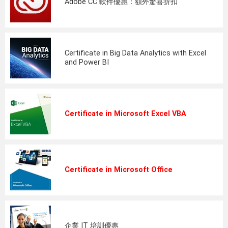
Adobe CC 軟件優惠：額外驚喜折扣
Certificate in Big Data Analytics with Excel
and Power BI
Certificate in Microsoft Excel VBA
Certificate in Microsoft Office
企業 IT 培訓優惠