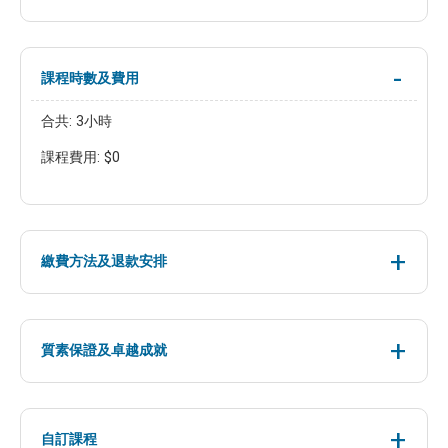
課程時數及費用
合共: 3小時
課程費用: $0
繳費方法及退款安排
質素保證及卓越成就
自訂課程