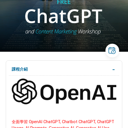
課程介紹
全面學習 OpenAI ChatGPT, Chatbot ChatGPT, ChatGPT