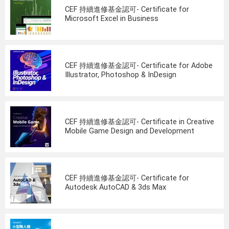
CEF 持續進修基金認可- Certificate for
Microsoft Excel in Business
CEF 持續進修基金認可- Certificate for Adobe
Illustrator, Photoshop & InDesign
CEF 持續進修基金認可- Certificate in Creative
Mobile Game Design and Development
CEF 持續進修基金認可- Certificate for
Autodesk AutoCAD & 3ds Max