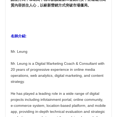
質內容抓住人心，以嶄新營銷方式突破市場僵局。
名師介紹:
Mr. Leung
Mr. Leung is a Digital Marketing Coach & Consultant with
20 years of progressive experience in online media
operations, web analytics, digital marketing, and content
strategy.
He has played a leading role in a wide range of digital
projects including infotainment portal, online community,
e-commerce system, location-based platform, and mobile
app, providing in-depth technical evaluation and strategic