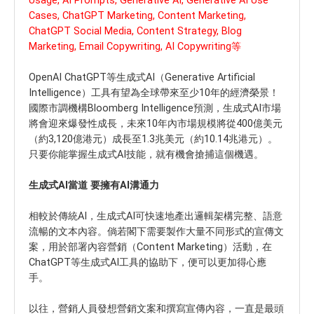
Usage, AI Prompts, Generative AI, Generative AI Use
Cases, ChatGPT Marketing, Content Marketing,
ChatGPT Social Media, Content Strategy, Blog
Marketing, Email Copywriting, AI Copywriting等
OpenAI ChatGPT等生成式AI（Generative Artificial
Intelligence）工具有望為全球帶來至少10年的經濟榮景！
國際市調機構Bloomberg Intelligence預測，生成式AI市場
將會迎來爆發性成長，未來10年內市場規模將從400億美元
（約3,120億港元）成長至1.3兆美元（約10.14兆港元）。
只要你能掌握生成式AI技能，就有機會搶捕這個機遇。
生成式AI當道 要擁有AI溝通力
相較於傳統AI，生成式AI可快速地產出邏輯架構完整、語意
流暢的文本內容。倘若閣下需要製作大量不同形式的宣傳文
案，用於部署內容營銷（Content Marketing）活動，在
ChatGPT等生成式AI工具的協助下，便可以更加得心應
手。
以往，營銷人員發想營銷文案和撰寫宣傳內容，一直是最頭