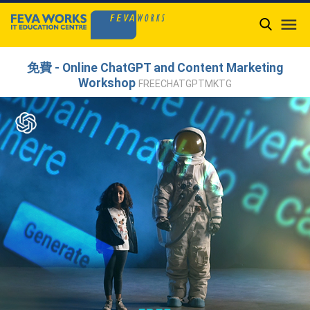

免費 - Online ChatGPT and Content Marketing
Workshop
FREECHATGPTMKTG