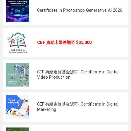
Certificate in Photoshop Generative AI 2026
CEF 資助上限將增至 $25,000
CEF 持續進修基金認可- Certificate in Digital
Video Production
CEF 持續進修基金認可- Certificate in Digital
Marketing