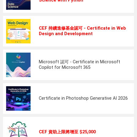
Science with Python
CEF 持續進修基金認可 - Certificate in Web
Design and Development
Microsoft 認可 - Certificate in Microsoft
Copilot for Microsoft 365
Certificate in Photoshop Generative AI 2026
CEF 資助上限將增至 $25,000