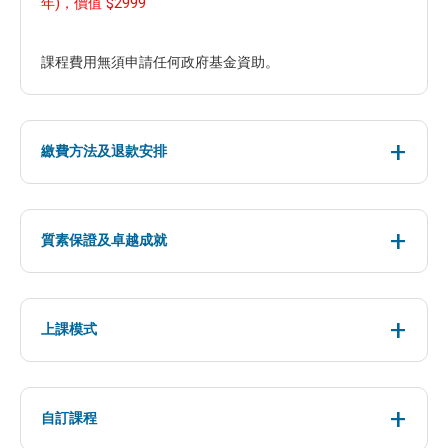
年)，價值 $2999
課程費用無須申請任何政府基金資助。
繳費方法及退款安排
質素保證及卓越成就
上課模式
自訂課程