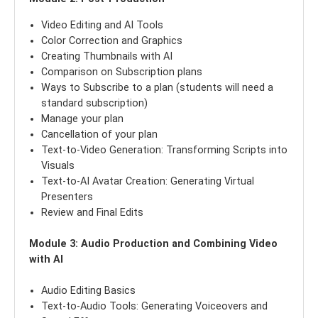
Video Editing and AI Tools
Color Correction and Graphics
Creating Thumbnails with AI
Comparison on Subscription plans
Ways to Subscribe to a plan (students will need a
standard subscription)
Manage your plan
Cancellation of your plan
Text-to-Video Generation: Transforming Scripts into
Visuals
Text-to-AI Avatar Creation: Generating Virtual
Presenters
Review and Final Edits
Module 3: Audio Production and Combining Video
with AI
Audio Editing Basics
Text-to-Audio Tools: Generating Voiceovers and