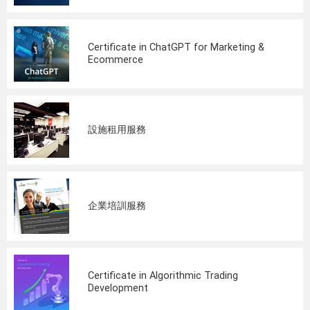
Certificate in ChatGPT for Marketing &
Ecommerce
設施租用服務
企業培訓服務
Certificate in Algorithmic Trading
Development