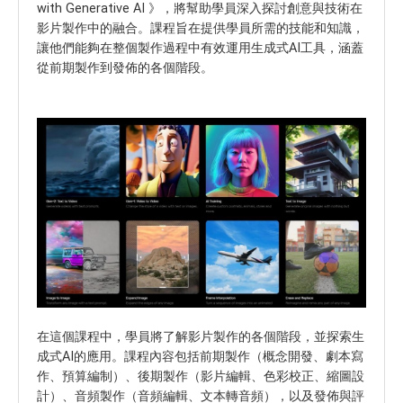
with Generative AI 》，將幫助學員深入探討創意與技術在
影片製作中的融合。課程旨在提供學員所需的技能和知識，
讓他們能夠在整個製作過程中有效運用生成式AI工具，涵蓋
從前期製作到發佈的各個階段。
在這個課程中，學員將了解影片製作的各個階段，並探索生
成式AI的應用。課程內容包括前期製作（概念開發、劇本寫
作、預算編制）、後期製作（影片編輯、色彩校正、縮圖設
計）、音頻製作（音頻編輯、文本轉音頻），以及發佈與評