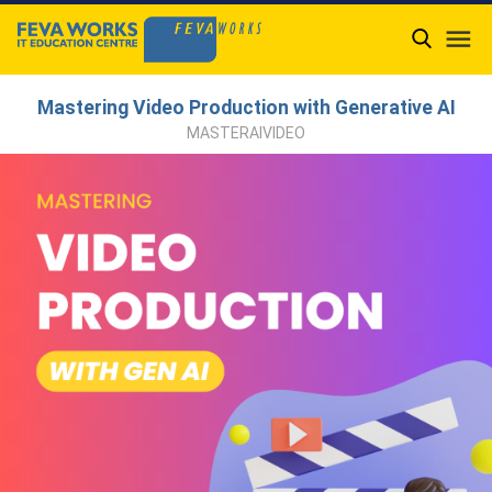

Mastering Video Production with Generative AI
MASTERAIVIDEO