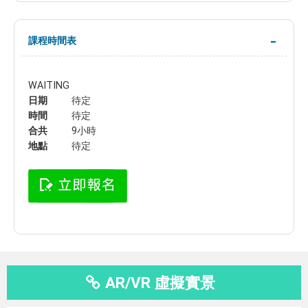
課程時間表
WAITING
日期
待定
時間
待定
合共
9小時
地點
待定
AR/VR 虛擬實景