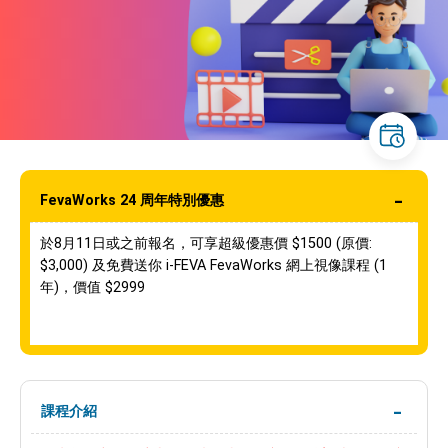
FevaWorks 24 周年特別優惠
於8月11日或之前報名，可享超級優惠價 $1500
(原價:
$3,000) 及免費送你
i-FEVA FevaWorks 網上視像課程 (1
年)，價值 $2999
課程介紹