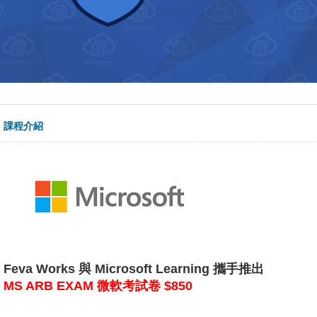
課程介紹
Feva Works 與 Microsoft Learning 攜手推出
MS ARB EXAM 微軟考試卷 $850