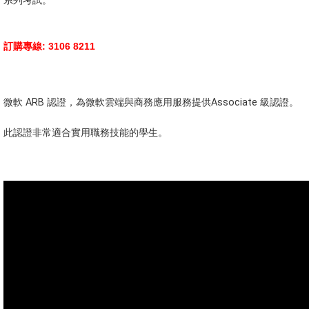
系列考試。
訂購專線: 3106 8211
微軟 ARB 認證，為微軟雲端與商務應用服務提供Associate 級認證。
此認證非常適合實用職務技能的學生。