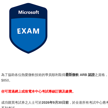
為了協助各位熱愛微軟技術的學員順利取得
最新
微軟 ARB 認證
之資格
$850。
你可透過網上或致電本中心考試專線訂購及繳費。
成功購買考試券之人士可於
2026年9月30日前
，於全港所有考試中心應考Mic