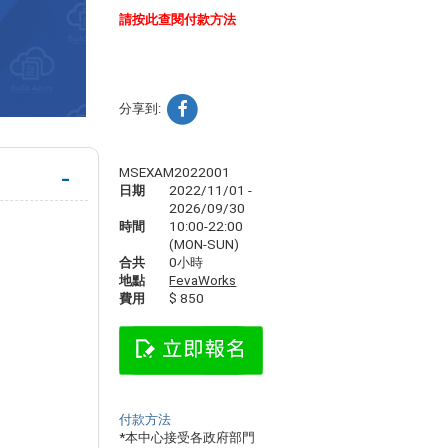
請按此查閱付款方法
分享到:
MSEXAM2022001
日期
2022/11/01 -
2026/09/30
時間
10:00-22:00
(MON-SUN)
合共
0小時
地點
FevaWorks
費用
$ 850
付款方法
*
本中心接受各政府部門