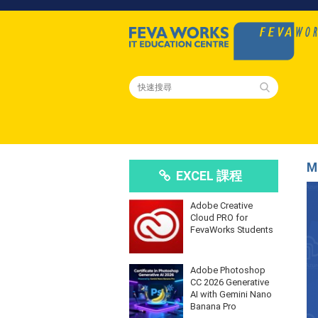
M
EXCEL 課程
Adobe Creative
Cloud PRO for
FevaWorks Students
Adobe Photoshop
CC 2026 Generative
AI with Gemini Nano
Banana Pro