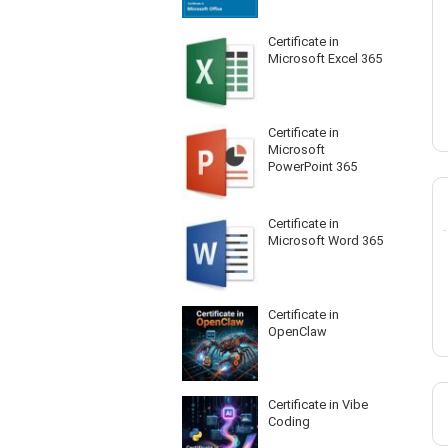
Certificate in
Microsoft Excel 365
Certificate in
Microsoft
PowerPoint 365
Certificate in
Microsoft Word 365
Certificate in
OpenClaw
Certificate in Vibe
Coding