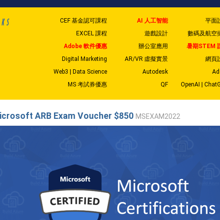
CEF 基金認可課程
AI 人工智能
平面
EXCEL 課程
遊戲設計
數碼及航空
Adobe 軟件優惠
辦公室應用
暑期STEM 
Digital Marketing
AR/VR 虛擬實景
網頁
Web3 | Data Science
Autodesk
Ad
MS 考試券優惠
QF
OpenAI | Chat
icrosoft ARB Exam Voucher $850
MSEXAM2022