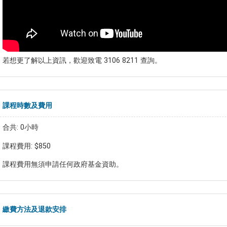
若想更了解以上資訊，歡迎致電 3106 8211 查詢。
課程時數及費用
合共: 0小時
課程費用: $850
課程費用無須申請任何政府基金資助。
繳費方法及退款安排