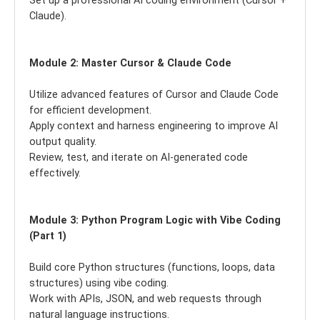
Set up a professional AI coding environment (Cursor +
Claude).
Module 2: Master Cursor & Claude Code
Utilize advanced features of Cursor and Claude Code
for efficient development.
Apply context and harness engineering to improve AI
output quality.
Review, test, and iterate on AI-generated code
effectively.
Module 3: Python Program Logic with Vibe Coding
(Part 1)
Build core Python structures (functions, loops, data
structures) using vibe coding.
Work with APIs, JSON, and web requests through
natural language instructions.