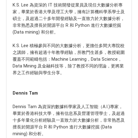
K.S. Lee 為資深的 IT 技術開發從業員及現任大數據分析專
家，畢業於香港大學及理工大學，擁有計算機科學系學士及
碩士，及超過二十多年開發經驗及一直致力於大數據分析，
非常熟悉及擅長於開源平台 R 和 Python 進行大數據挖掘
(Data mining) 和分析。
K.S. Lee 積極參與不同的大數據分析，更擔任多間大專院校
之講師，擁有超過十年教學經驗，所教門生甚多，教授範圍
覆蓋不同範疇包括：Machine Learning，Data Science，
Data Mining 及金融科技等，除了教授不同的理論，更將業
界之工作經驗與學生分享。
Dennis Tam
Dennis Tam 為資深的數據科學家及人工智能（A.I.)專家，
畢業於香港科技大學，擁有信息系及營運管理學士，及超過
十多年量化分析經驗及一直致力於大數據分析，非常熟悉及
擅長於開源平台 R 和 Python 進行大數據挖掘 (Data
mining) 和分析。