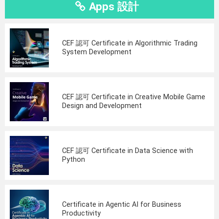
Apps 設計
CEF 認可 Certificate in Algorithmic Trading
System Development
CEF 認可 Certificate in Creative Mobile Game
Design and Development
CEF 認可 Certificate in Data Science with
Python
Certificate in Agentic AI for Business
Productivity