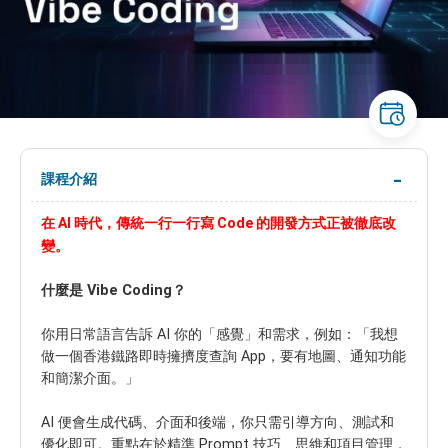
課程介紹
在 AI 時代，傳統一行一行寫 Code 的開發方式正被徹底改
變。
什麼是 Vibe Coding？
你用日常語言告訴 AI 你的「感覺」和需求，例如：「我想
做一個香港鐵路即時擁擠度查詢 App，要有地圖、通知功能
和簡潔介面。」
AI 便會生成代碼、介面和後端，你只需引導方向、測試和
優化即可。重點在於精準 Prompt 技巧、思維和項目管理，