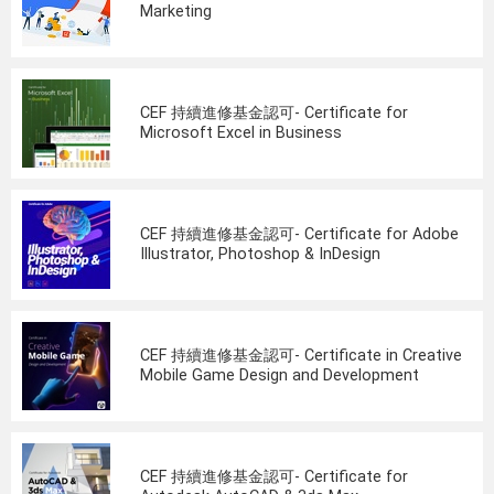
Marketing
CEF 持續進修基金認可- Certificate for
Microsoft Excel in Business
CEF 持續進修基金認可- Certificate for Adobe
Illustrator, Photoshop & InDesign
CEF 持續進修基金認可- Certificate in Creative
Mobile Game Design and Development
CEF 持續進修基金認可- Certificate for