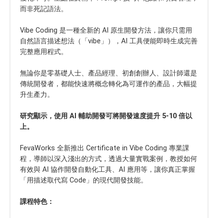
而非死記語法。
Vibe Coding 是一種全新的 AI 原生開發方法，讓你只需用
自然語言描述想法（「vibe」），AI 工具便能即時生成完善
完整應用程式。
無論你是零基礎人士、產品經理、初創創辦人、設計師還是
傳統開發者，都能快速將概念轉化為可運作的產品，大幅提
升生產力。
研究顯示，使用 AI 輔助開發可將開發速度提升 5-10 倍以
上。
FevaWorks 全新推出 Certificate in Vibe Coding 專業課
程，導師以深入淺出的方式，透過大量實戰案例，教授如何
有效與 AI 協作開發自動化工具、AI 應用等，讓你真正掌握
「用描述取代寫 Code」的現代開發技能。
課程特色：