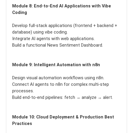
Module 8: End-to-End AI Applications with Vibe
Coding
Develop full-stack applications (frontend + backend +
database) using vibe coding.
Integrate AI agents with web applications.
Build a functional News Sentiment Dashboard.
Module 9: Intelligent Automation with n8n
Design visual automation workflows using n8n.
Connect AI agents to n8n for complex multi-step
processes.
Build end-to-end pipelines: fetch → analyze → alert.
Module 10: Cloud Deployment & Production Best
Practices