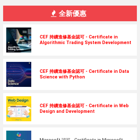
全新優惠
CEF 持續進修基金認可 - Certificate in
Algorithmic Trading System Development
CEF 持續進修基金認可 - Certificate in Data
Science with Python
CEF 持續進修基金認可 - Certificate in Web
Design and Development