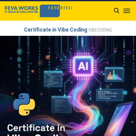

Certificate in Vibe Coding
VIBECODING