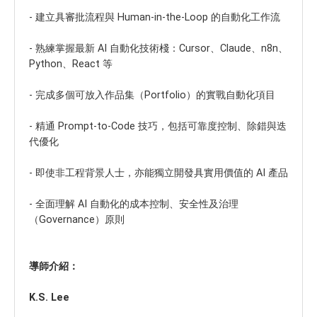
- 建立具審批流程與 Human-in-the-Loop 的自動化工作流
- 熟練掌握最新 AI 自動化技術棧：Cursor、Claude、n8n、
Python、React 等
- 完成多個可放入作品集（Portfolio）的實戰自動化項目
- 精通 Prompt-to-Code 技巧，包括可靠度控制、除錯與迭
代優化
- 即使非工程背景人士，亦能獨立開發具實用價值的 AI 產品
- 全面理解 AI 自動化的成本控制、安全性及治理
（Governance）原則
導師介紹：
K.S. Lee