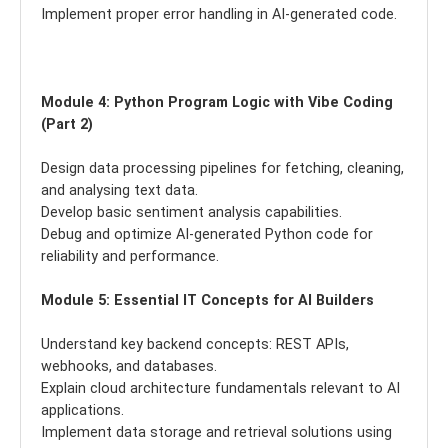
Implement proper error handling in AI-generated code.
Module 4: Python Program Logic with Vibe Coding
(Part 2)
Design data processing pipelines for fetching, cleaning,
and analysing text data.
Develop basic sentiment analysis capabilities.
Debug and optimize AI-generated Python code for
reliability and performance.
Module 5: Essential IT Concepts for AI Builders
Understand key backend concepts: REST APIs,
webhooks, and databases.
Explain cloud architecture fundamentals relevant to AI
applications.
Implement data storage and retrieval solutions using