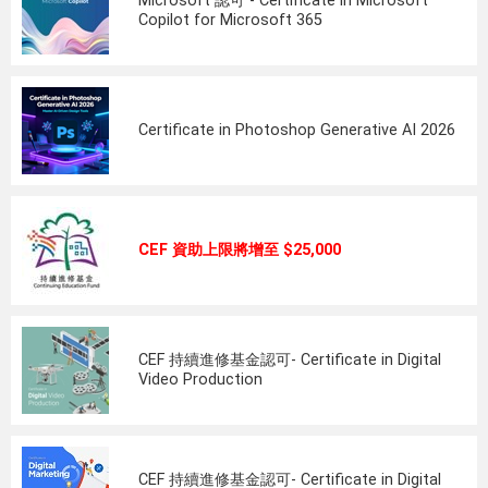
Microsoft 認可 - Certificate in Microsoft
Copilot for Microsoft 365
Certificate in Photoshop Generative AI 2026
CEF 資助上限將增至 $25,000
CEF 持續進修基金認可- Certificate in Digital
Video Production
CEF 持續進修基金認可- Certificate in Digital