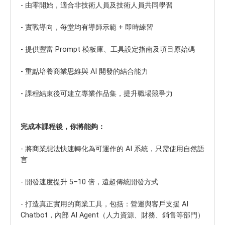
- 由零開始，適合非技術人員及技術人員共同學習
- 實戰導向，每堂均有導師示範 + 即時練習
- 提供豐富 Prompt 模板庫、工具設定指南及項目原始碼
- 重點培養商業思維與 AI 開發的結合能力
- 課程結束後可建立專業作品集，提升職場競爭力
完成本課程後，你將能夠：
- 將商業想法快速轉化為可運作的 AI 系統，只需使用自然語
言
- 開發速度提升 5–10 倍，遠超傳統開發方式
- 打造真正實用的商業工具，包括：營運與客戶支援 AI
Chatbot，內部 AI Agent（人力資源、財務、銷售等部門）