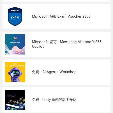
Microsoft ARB Exam Voucher $850
Microsoft 認可 - Mastering Microsoft 365
Copilot
免費 - AI Agents Workshop
免費 - Unity 遊戲設計工作坊