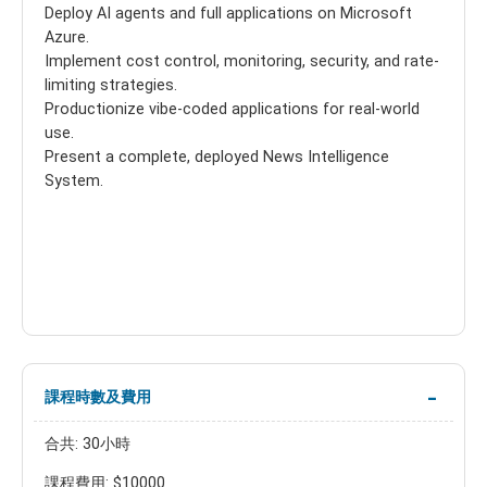
Deploy AI agents and full applications on Microsoft
Azure.
Implement cost control, monitoring, security, and rate-
limiting strategies.
Productionize vibe-coded applications for real-world
use.
Present a complete, deployed News Intelligence
System.
課程時數及費用
合共: 30小時
課程費用: $10000