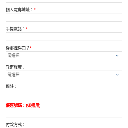
個人電郵地址：
*
手提電話：
*
從那裡得知？
*
教育程度：
備註：
優惠號碼：(如適用)
付款方式：