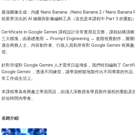
最強圖像生成：內建 Nano Banana（Nano Banana 2 / Nano Banan
前業界頂尖的 AI 繪圖與影像編輯工具（這也是本課程中 Part 3 的重點
Certificate in Google Gemini 課程設計非常實用且完整，課程結構
三大模塊，由基礎應用 → Prompt Engineering → 進階視覺創作，
適合商務人士、內容創作者、行政人員和所有對 Google Gemini 有興
習。
針對市場對 Google Gemini 人才需求日益增多，我們特別編制了 Certifica
Google Gemini ，透過不同練習，讓學員輕鬆地製作出不同專業的作
常工作或生活上。
本課程專為有興趣之學員而設，由淺入深教授各學員製作過程的重點及
於短時間內學會。
名師介紹: