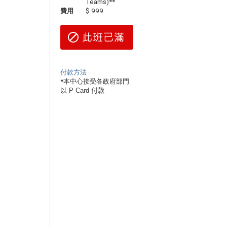
Teams)**
費用
$ 999
付款方法
*
本中心接受各政府部門
以 P Card
付款