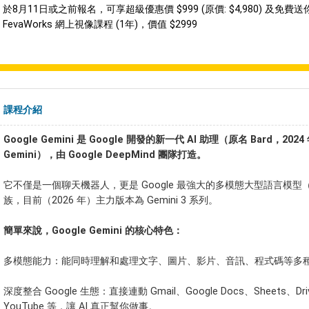
於8月11日或之前報名，可享超級優惠價 $999 (原價: $4,980) 及免費送你 
FevaWorks 網上視像課程 (1年)，價值 $2999
課程介紹
Google Gemini 是 Google 開發的新一代 AI 助理（原名 Bard，202
Gemini），由 Google DeepMind 團隊打造。
它不僅是一個聊天機器人，更是 Google 最強大的多模態大型語言模型（
族，目前（2026 年）主力版本為 Gemini 3 系列。
簡單來說，Google Gemini 的核心特色：
多模態能力：能同時理解和處理文字、圖片、影片、音訊、程式碼等多
深度整合 Google 生態：直接連動 Gmail、Google Docs、Sheets、Dr
YouTube 等，讓 AI 真正幫你做事。