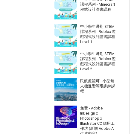
課程系列 - Minecraft
程式設計證書課程
中小學生暑期 STEM
課程系列 - Roblox 遊
戲程式設計證書課程
Level 1
中小學生暑期 STEM
課程系列 - Roblox 遊
戲程式設計證書課程
Level 2
民航處認可 - 小型無
人機進階等級訓練課
程
免費 - Adobe
InDesign x
Photoshop x
Illustrator CC 應用工
作坊 (新增 Adobe AI
生成內容)