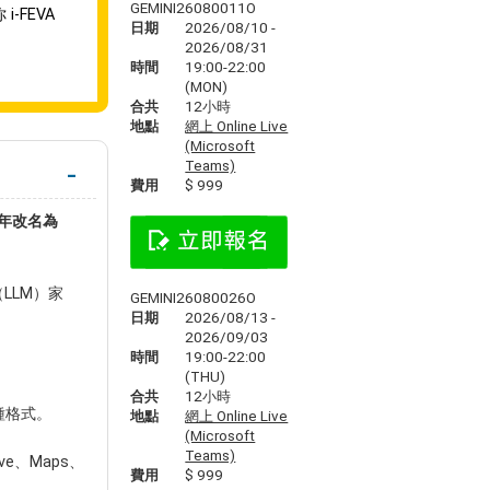
GEMINI26080011O
i-FEVA
日期
2026/08/10 -
2026/08/31
時間
19:00-22:00
(MON)
合共
12小時
地點
網上 Online Live
(Microsoft
Teams)
費用
$ 999
4 年改名為
LLM）家
GEMINI26080026O
日期
2026/08/13 -
2026/09/03
時間
19:00-22:00
(THU)
合共
12小時
種格式。
地點
網上 Online Live
(Microsoft
Teams)
ive、Maps、
費用
$ 999