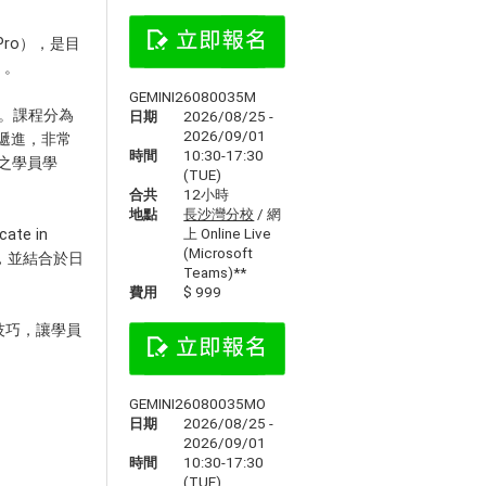
a Pro），是目
）。
GEMINI26080035M
清晰。課程分為
日期
2026/08/25 -
2026/09/01
層層遞進，非常
時間
10:30-17:30
趣之學員學
(TUE)
合共
12小時
地點
長沙灣分校
/ 網
上 Online Live
te in
(Microsoft
品，並結合於日
Teams)**
費用
$ 999
技巧，讓學員
GEMINI26080035MO
日期
2026/08/25 -
2026/09/01
時間
10:30-17:30
(TUE)