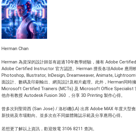
Herman Chan
Herman 為資深的設計師並有超過10年教學經驗，擁有 Adobe Certified E
Adobe Certified Instructor 官方認證。Herman 擅長各項Adobe 
Photoshop, Illustrator, InDesign, Dreamweaver, Animate, Ligh
面設計、數碼及印刷輸出、網頁設計及相片處理。此外，Herman同時
Microsoft Certified Trainers (MCTs) 及 Microsoft Office Specia
他亦有教授 Autodesk Fusion 360 ，分享 3D Printing 製作心得。
曾多次到聖荷西 (San Jose) / 洛杉磯(LA) 出席 Adobe MAX 年度
新技術及市場動向。並多次在不同媒體雜誌示範及分享應用心得。
若想更了解以上資訊，歡迎致電 3106 8211 查詢。