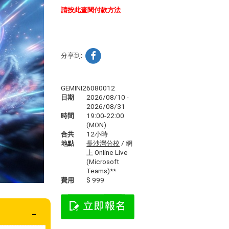
請按此查閱付款方法
分享到:
GEMINI26080012
日期
2026/08/10 -
2026/08/31
時間
19:00-22:00
(MON)
合共
12小時
地點
長沙灣分校
/ 網
上 Online Live
(Microsoft
Teams)**
費用
$ 999