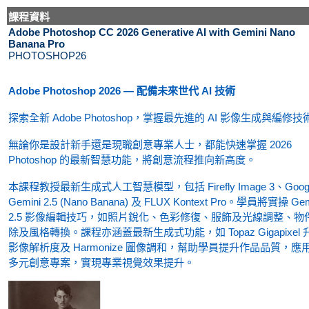
課程資料
Adobe Photoshop CC 2026 Generative AI with Gemini Nano
Banana Pro
PHOTOSHOP26
Adobe Photoshop 2026 — 配備未來世代 AI 技術
探索全新 Adobe Photoshop，掌握最先進的 AI 影像生成與編修技
無論你是設計新手還是現職創意專業人士，都能快速掌握 2026
Photoshop 的最新智慧功能，將創意流程推向新高度。
本課程教授最新生成式人工智慧模型，包括 Firefly Image 3、Goog
Gemini 2.5 (Nano Banana) 及 FLUX Kontext Pro。學員將實操 Gem
2.5 影像編輯技巧，如照片銳化、色彩修復、服飾及光線調整、物
除及風格轉換。課程亦涵蓋最新生成式功能，如 Topaz Gigapixel 
影像解析度及 Harmonize 圖像調和，幫助學員提升作品品質，應
多元創意專案，實現專業視覺效果提升。