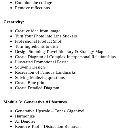
Combine the collage
Remove reflections
Creativity:
Creative idea from image
Turn Your Photo into Line Stickers
Professional Product Shot
Turn Ingredients to dish
Design Stunning Travel Itinerary & Strategy Map
Create Diagram of Complex Interpersonal Relationships
Illustrated Promotional Poster
Souvenir Design
Recreation of Famous Landmarks
Solving Maths/IQ questions
Create Blue print
Create Detailed Diagram
Module 3: Generative AI features
Generative Upscale – Topaz Gigapixel
Harmonize
AI Denoise
Remove Tool – Distraction Removal