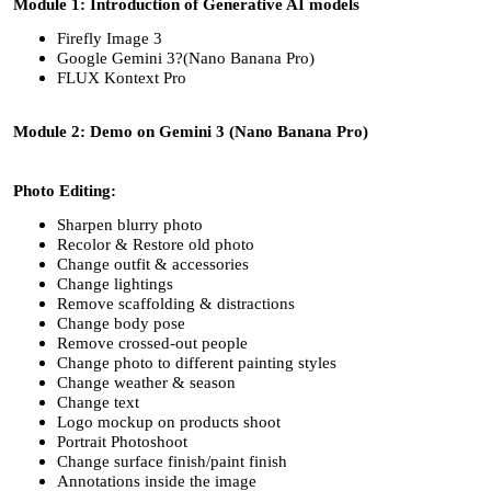
Module 1: Introduction of Generative AI models
Firefly Image 3
Google Gemini 3?(Nano Banana Pro)
FLUX Kontext Pro
Module 2: Demo on Gemini 3 (Nano Banana Pro)
Photo Editing:
Sharpen blurry photo
Recolor & Restore old photo
Change outfit & accessories
Change lightings
Remove scaffolding & distractions
Change body pose
Remove crossed-out people
Change photo to different painting styles
Change weather & season
Change text
Logo mockup on products shoot
Portrait Photoshoot
Change surface finish/paint finish
Annotations inside the image