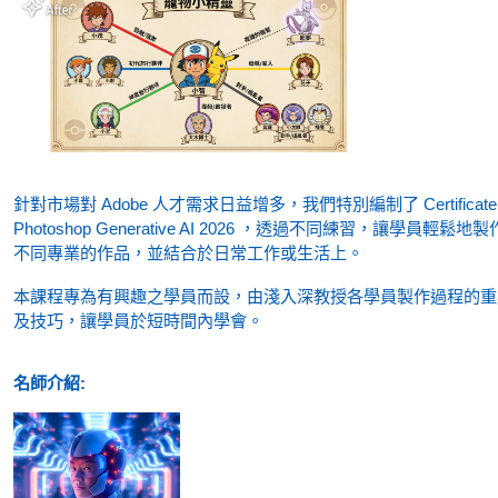
針對市場對 Adobe 人才需求日益增多，我們特別編制了 Certificate 
Photoshop Generative AI 2026 ，透過不同練習，讓學員輕鬆地
不同專業的作品，並結合於日常工作或生活上。
本課程專為有興趣之學員而設，由淺入深教授各學員製作過程的重
及技巧，讓學員於短時間內學會。
名師介紹: