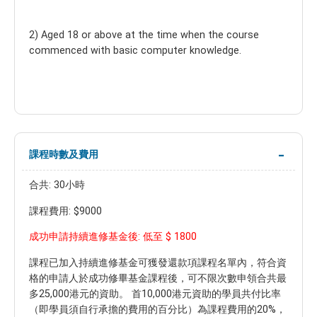
2) Aged 18 or above at the time when the course
commenced with basic computer knowledge.
課程時數及費用
合共: 30小時
課程費用: $9000
$ 1800
成功申請持續進修基金後: 低至
課程已加入持續進修基金可獲發還款項課程名單內，符合資
格的申請人於成功修畢基金課程後，可不限次數申領合共最
多25,000港元的資助。 首10,000港元資助的學員共付比率
（即學員須自行承擔的費用的百分比）為課程費用的20%，