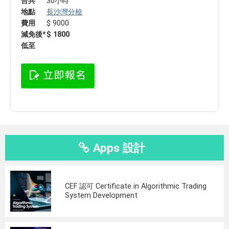
合共
30小時
地點
長沙灣分校
費用
$ 9000
減免後*
$ 1800
低至
Apps 設計
CEF 認可 Certificate in Algorithmic Trading
System Development