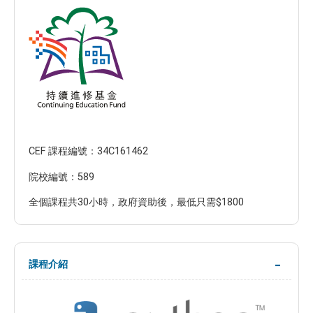
CEF 課程編號：34C161462
院校編號：589
全個課程共30小時，政府資助後，最低只需$1800
課程介紹