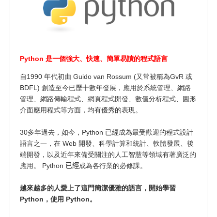
Python 是一個強大、快速、簡單易讀的程式語言
自1990 年代初由 Guido van Rossum (又常被稱為GvR 或
BDFL) 創造至今已歷十數年發展，應用於系統管理、網路
管理、網路傳輸程式、網頁程式開發、數值分析程式、圖形
介面應用程式等方面，均有優秀的表現。
30多年過去，如今，Python 已經成為最受歡迎的程式設計
語言之一，在 Web 開發、科學計算和統計、軟體發展、後
端開發，以及近年來備受關注的人工智慧等領域有著廣泛的
應用。 Python
已經
成為各行業的必修課。
越來越多的人愛上了這門簡潔優雅的語言，開始學習
Python，使用 Python。