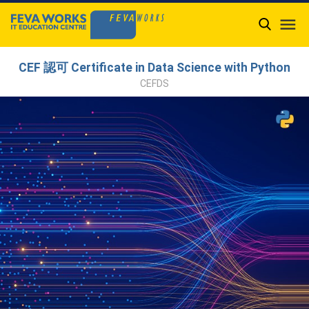

CEF 認可 Certificate in Data Science with Python
CEFDS