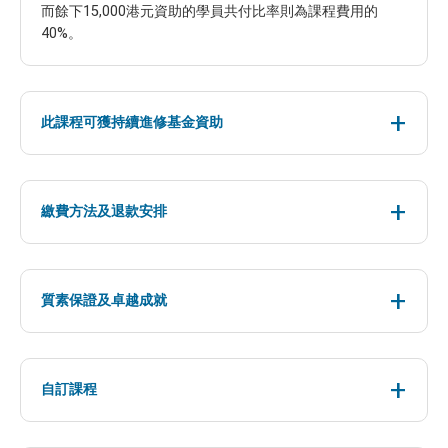
而餘下15,000港元資助的學員共付比率則為課程費用的
40%。
此課程可獲持續進修基金資助
繳費方法及退款安排
質素保證及卓越成就
自訂課程