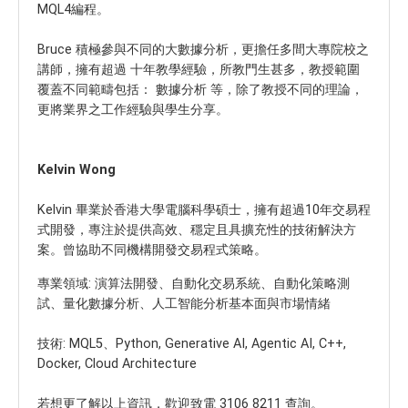
MQL4編程。
Bruce 積極參與不同的大數據分析，更擔任多間大專院校之
講師，擁有超過 十年教學經驗，所教門生甚多，教授範圍
覆蓋不同範疇包括： 數據分析 等，除了教授不同的理論，
更將業界之工作經驗與學生分享。
Kelvin Wong
Kelvin 畢業於香港大學電腦科學碩士，擁有超過10年交易程
式開發，專注於提供高效、穩定且具擴充性的技術解決方
案。曾協助不同機構開發交易程式策略。
專業領域: 演算法開發、自動化交易系統、自動化策略測
試、量化數據分析、人工智能分析基本面與市場情緒
技術: MQL5、Python, Generative AI, Agentic AI, C++,
Docker, Cloud Architecture
若想更了解以上資訊，歡迎致電 3106 8211 查詢。