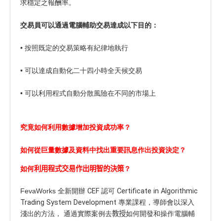
求穩定之報酬率。
交易員可以通過電腦輔助交易達成以下目的：
• 按照既定的交易策略有紀律地執行
• 可以達成自動化二十四小時全天候交易
• 可以利用程式自動分散風險在不同的市場上
究竟如何利用數據增加投資成功率？
如何從巨量數據及資料中找出重要訊息作出投資決定？
如何
利用程式交易作出明智的決策
？
FevaWorks 全新開辦
CEF 認可 Certificate in Algorithmic
Trading System Development
專業課程，導師會以深入
淺出的方法， 通過實際案例去
教授
如何開發和操作電腦輔