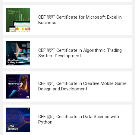
CEF 認可 Certificate for Microsoft Excel in
Business
CEF 認可 Certificate in Algorithmic Trading
System Development
CEF 認可 Certificate in Creative Mobile Game
Design and Development
CEF 認可 Certificate in Data Science with
Python