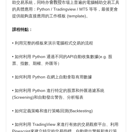
助交易系統，同時亦
會教授
市場上普遍的電腦輔助交易工具
的具體應用：Python / Tradingview / MT5 等等，最後更會
提供能夠直接應用的工作模板 (template)。
課程特點：
• 利用完整的模板來演示電腦程式交易的流程
• 如何利用 Python 通過不同的API自動收集數據(e.g. 股
票、指數、期權、外匯等）
• 如何利用 Python 在網上自動拿取有用數據
• 如何利用 Python 進行特定的股票和外匯過濾系統
(Screening)和自動發出警告、分析報表
• 如何定義策略和進行策略回測(Backtesting)
• 如何利用 TradingView 來進行有效的交易觀察平台、利用
Pinescript來建立特定的交易指標，自動發出警報和進行策