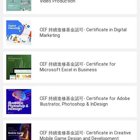
Video Production
CEF 持續進修基金認可- Certificate in Digital
Marketing
CEF 持續進修基金認可- Certificate for
Microsoft Excel in Business
CEF 持續進修基金認可- Certificate for Adobe
Illustrator, Photoshop & InDesign
CEF 持續進修基金認可- Certificate in Creative
Mobile Game Design and Development