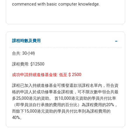
commenced with basic computer knowledge.
課程時數及費用
合共: 30小時
課程費用: $12500
$ 2500
成功申請持續進修基金後: 低至
課程已加入持續進修基金可獲發還款項課程名單內，符合資
格的申請人於成功修畢基金課程後，可不限次數申領合共最
多25,000港元的資助。 首10,000港元資助的學員共付比率
（即學員須自行承擔的費用的百分比）為課程費用的20%，
而餘下15,000港元資助的學員共付比率則為課程費用的
40%。