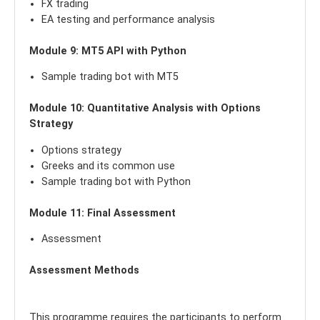
FX trading
EA testing and performance analysis
Module 9: MT5 API with Python
Sample trading bot with MT5
Module 10: Quantitative Analysis with Options
Strategy
Options strategy
Greeks and its common use
Sample trading bot with Python
Module 11: Final Assessment
Assessment
Assessment Methods
This programme requires the participants to perform