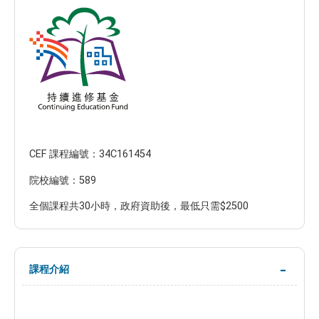
CEF 課程編號：34C161454
院校編號：589
全個課程共30小時，政府資助後，最低只需$2500
課程介紹