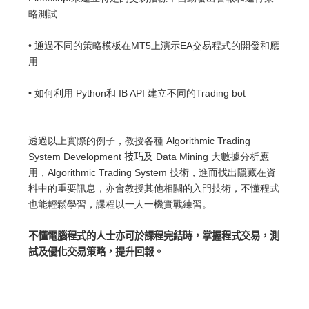
略測試
• 通過不同的策略模板在MT5上演示EA交易程式的開發和應
用
• 如何利用 Python和 IB API 建立不同的Trading bot
透過以上實際的例子，教授各種 Algorithmic Trading
System Development
技巧
及 Data Mining 大數據分析應
用，Algorithmic Trading System 技術，進而找出隱藏在資
料中的重要訊息，亦會教授其他相關的入門技術，不懂程式
也能輕鬆學習，課程以一人一機實戰練習。
不懂電腦程式的人士亦可於課程完結時，
掌握程式交易，測
試及優化交易策略，提升回報。