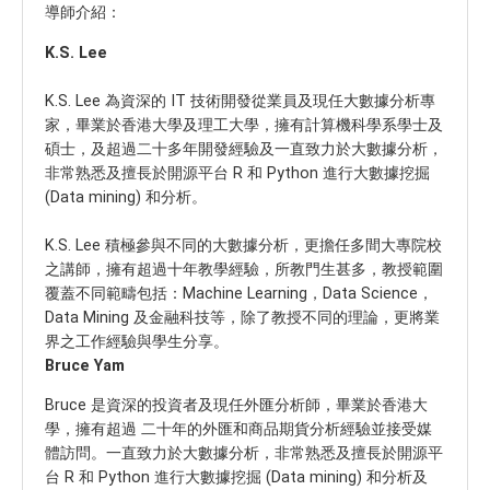
導師介紹：
K.S. Lee
K.S. Lee 為資深的 IT 技術開發從業員及現任大數據分析專
家，畢業於香港大學及理工大學，擁有計算機科學系學士及
碩士，及超過二十多年開發經驗及一直致力於大數據分析，
非常熟悉及擅長於開源平台 R 和 Python 進行大數據挖掘
(Data mining) 和分析。
K.S. Lee 積極參與不同的大數據分析，更擔任多間大專院校
之講師，擁有超過十年教學經驗，所教門生甚多，教授範圍
覆蓋不同範疇包括：Machine Learning，Data Science，
Data Mining 及金融科技等，除了教授不同的理論，更將業
界之工作經驗與學生分享。
Bruce Yam
Bruce 是資深的投資者及現任外匯分析師，畢業於香港大
學，擁有超過 二十年的外匯和商品期貨分析經驗並接受媒
體訪問。一直致力於大數據分析，非常熟悉及擅長於開源平
台 R 和 Python 進行大數據挖掘 (Data mining) 和分析及