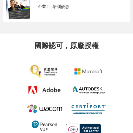
企業 IT 培訓優惠
國際認可，原廠授權