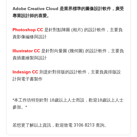
Adobe Creative Cloud 是業界標準的圖像設計軟件，廣受
專業設計師的喜愛。
Photoshop CC
是針對點陣圖 (相片) 的設計軟件，主要負
責影像編修與設計
Illustrator CC
是針對向量圖 (幾何圖) 的設計軟件，主要負
責插畫繪製與設計
Indesign CC
則是針對排版的設計軟件，主要負責排版設
計與電子書製作
*本工作坊特別針對 18歲以上人士而設，歡迎18歲以上人士
參加。*
若想更了解以上資訊，歡迎致電 3106 8213 查詢。