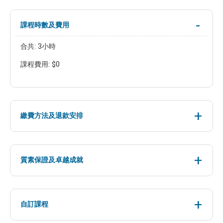
課程時數及費用
合共: 3小時
課程費用: $0
繳費方法及退款安排
質素保證及卓越成就
自訂課程