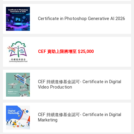
Certificate in Photoshop Generative AI 2026
CEF 資助上限將增至 $25,000
CEF 持續進修基金認可- Certificate in Digital
Video Production
CEF 持續進修基金認可- Certificate in Digital
Marketing