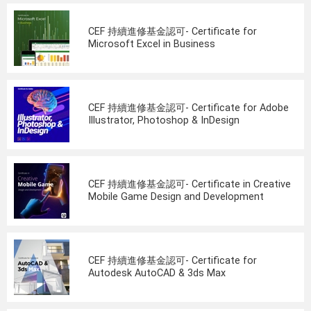
CEF 持續進修基金認可- Certificate for
Microsoft Excel in Business
CEF 持續進修基金認可- Certificate for Adobe
Illustrator, Photoshop & InDesign
CEF 持續進修基金認可- Certificate in Creative
Mobile Game Design and Development
CEF 持續進修基金認可- Certificate for
Autodesk AutoCAD & 3ds Max