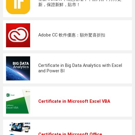
新，保證新鮮，貼市！
Adobe CC 軟件優惠：額外驚喜折扣
Certificate in Big Data Analytics with Excel
and Power BI
Certificate in Microsoft Excel VBA
Certificate in Microsoft Office