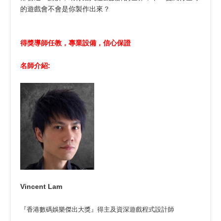
的遊戲會不會是你製作出來？
得獎導師任教，專業設備，信心保證
名師介紹:
Vincent Lam
『香港數碼娛樂傑出大獎』得主及資深遊戲程式設計師