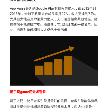
App Annie最近的Google Play數據報告顯示，由2012年到
2018年，全球下載量複合成長率是29%，收入更達到74%。
尤其亞太地區用戶消費力驚人，支出遠遠超出其他地區。縱
觀整個手機遊戲巿場已臻成熟，巿場預計未來平穩發展。因
此，巿場對遊戲開發人才仍然十分渴求。
新手寫game用遊戲引擎
新手入門，使用遊戲引擎是最好的選擇。遊戲引擎能為遊戲
設計者提供各種編寫遊戲所需的各種工具，而Unity更是一