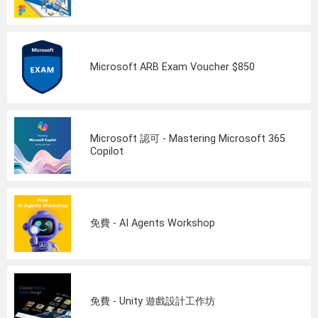
Microsoft ARB Exam Voucher $850
Microsoft 認可 - Mastering Microsoft 365
Copilot
免費 - AI Agents Workshop
免費 - Unity 遊戲設計工作坊