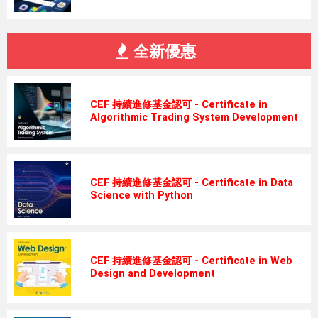
全新優惠
CEF 持續進修基金認可 - Certificate in
Algorithmic Trading System Development
CEF 持續進修基金認可 - Certificate in Data
Science with Python
CEF 持續進修基金認可 - Certificate in Web
Design and Development