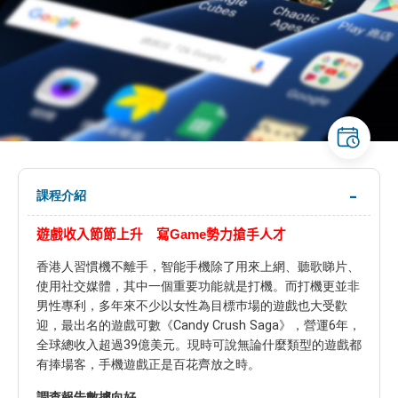
課程介紹
遊戲收入節節上升 寫Game勢力搶手人才
香港人習慣機不離手，智能手機除了用來上網、聽歌睇片、
使用社交媒體，其中一個重要功能就是打機。而打機更並非
男性專利，多年來不少以女性為目標巿場的遊戲也大受歡
迎，最出名的遊戲可數《Candy Crush Saga》，營運6年，
全球總收入超過39億美元。現時可說無論什麼類型的遊戲都
有捧場客，手機遊戲正是百花齊放之時。
調查報告數據向好