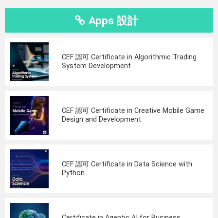
Apps 設計
CEF 認可 Certificate in Algorithmic Trading
System Development
CEF 認可 Certificate in Creative Mobile Game
Design and Development
CEF 認可 Certificate in Data Science with
Python
Certificate in Agentic AI for Business