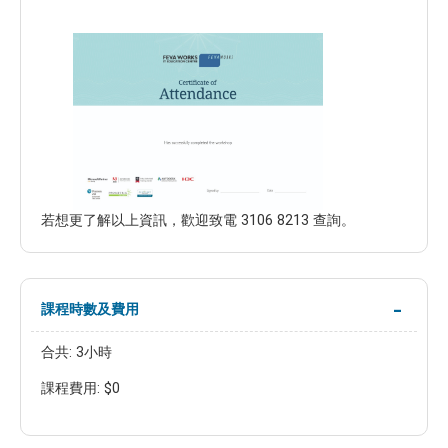
若想更了解以上資訊，歡迎致電 3106 8213 查詢。
課程時數及費用
合共: 3小時
課程費用: $0