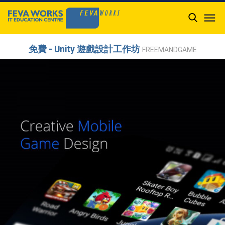

免費 - Unity 遊戲設計工作坊
FREEMANDGAME