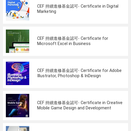
CEF 持續進修基金認可- Certificate in Digital
Marketing
CEF 持續進修基金認可- Certificate for
Microsoft Excel in Business
CEF 持續進修基金認可- Certificate for Adobe
Illustrator, Photoshop & InDesign
CEF 持續進修基金認可- Certificate in Creative
Mobile Game Design and Development