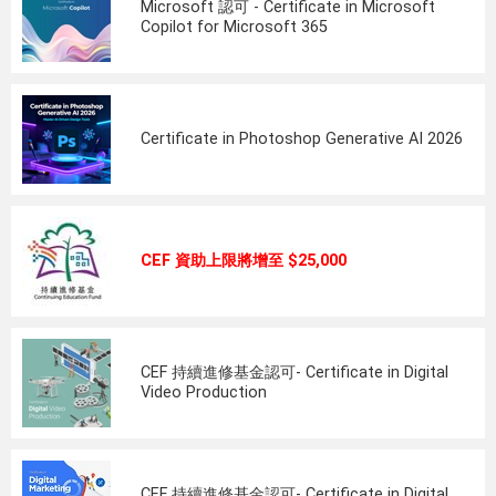
Microsoft 認可 - Certificate in Microsoft
Copilot for Microsoft 365
Certificate in Photoshop Generative AI 2026
CEF 資助上限將增至 $25,000
CEF 持續進修基金認可- Certificate in Digital
Video Production
CEF 持續進修基金認可- Certificate in Digital