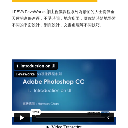
i-FEVA FevaWorks
網上
視像課程系列為繁忙的人士提供全
天候的進修途徑，不受時間，地方所限，讓你隨時隨地學習
不同的平面設計，網頁設計，文書處理等不同技巧。