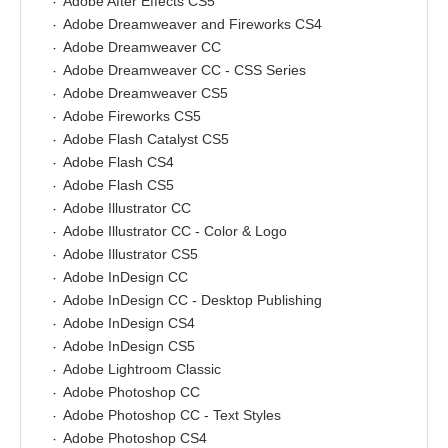
Adobe After Effects CS5
Adobe Dreamweaver and Fireworks CS4
Adobe Dreamweaver CC
Adobe Dreamweaver CC - CSS Series
Adobe Dreamweaver CS5
Adobe Fireworks CS5
Adobe Flash Catalyst CS5
Adobe Flash CS4
Adobe Flash CS5
Adobe Illustrator CC
Adobe Illustrator CC - Color & Logo
Adobe Illustrator CS5
Adobe InDesign CC
Adobe InDesign CC - Desktop Publishing
Adobe InDesign CS4
Adobe InDesign CS5
Adobe Lightroom Classic
Adobe Photoshop CC
Adobe Photoshop CC - Text Styles
Adobe Photoshop CS4