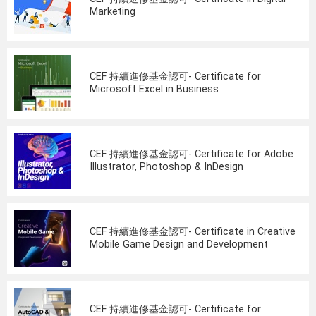
Marketing
CEF 持續進修基金認可- Certificate for
Microsoft Excel in Business
CEF 持續進修基金認可- Certificate for Adobe
Illustrator, Photoshop & InDesign
CEF 持續進修基金認可- Certificate in Creative
Mobile Game Design and Development
CEF 持續進修基金認可- Certificate for