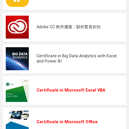
Adobe CC 軟件優惠：額外驚喜折扣
Certificate in Big Data Analytics with Excel
and Power BI
Certificate in Microsoft Excel VBA
Certificate in Microsoft Office