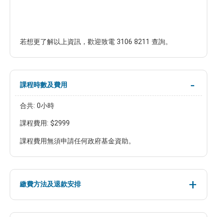
若想更了解以上資訊，歡迎致電 3106 8211 查詢。
課程時數及費用
合共: 0小時
課程費用: $2999
課程費用無須申請任何政府基金資助。
繳費方法及退款安排