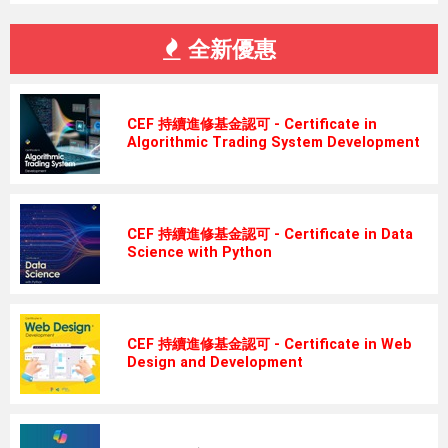
全新優惠
CEF 持續進修基金認可 - Certificate in
Algorithmic Trading System Development
CEF 持續進修基金認可 - Certificate in Data
Science with Python
CEF 持續進修基金認可 - Certificate in Web
Design and Development