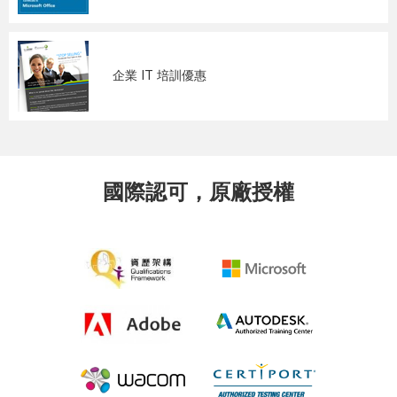
企業 IT 培訓優惠
國際認可，原廠授權