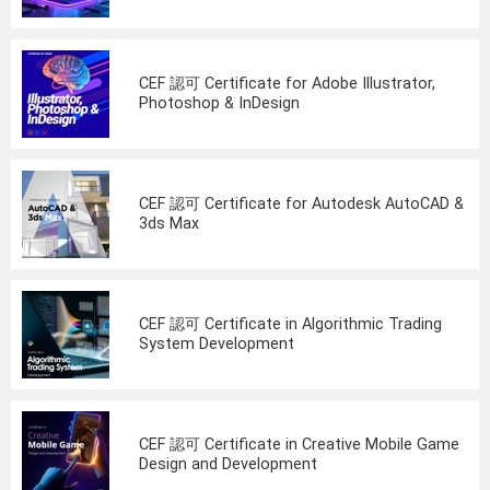
CEF 認可 Certificate for Adobe Illustrator,
Photoshop & InDesign
CEF 認可 Certificate for Autodesk AutoCAD &
3ds Max
CEF 認可 Certificate in Algorithmic Trading
System Development
CEF 認可 Certificate in Creative Mobile Game
Design and Development