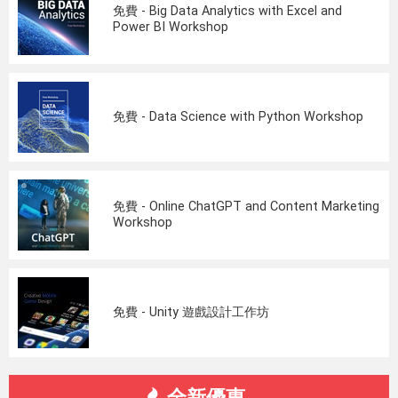
免費 - Big Data Analytics with Excel and
Power BI Workshop
免費 - Data Science with Python Workshop
免費 - Online ChatGPT and Content Marketing
Workshop
免費 - Unity 遊戲設計工作坊
全新優惠