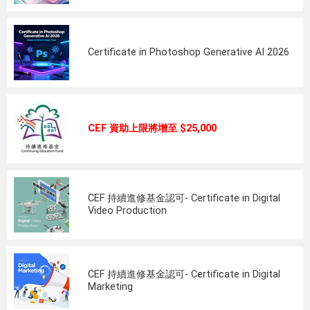
Certificate in Photoshop Generative AI 2026
CEF 資助上限將增至 $25,000
CEF 持續進修基金認可- Certificate in Digital
Video Production
CEF 持續進修基金認可- Certificate in Digital
Marketing