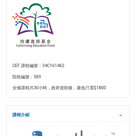
CEF 課程編號：34C161462
院校編號：589
全個課程共30小時，政府資助後，最低只需$1800
課程介紹