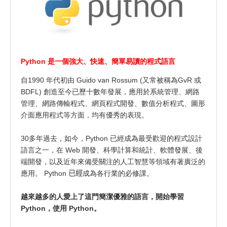
Python 是一個強大、快速、簡單易讀的程式語言
自1990 年代初由 Guido van Rossum (又常被稱為GvR 或
BDFL) 創造至今已歷十數年發展，應用於系統管理、網路
管理、網路傳輸程式、網頁程式開發、數值分析程式、圖形
介面應用程式等方面，均有優秀的表現。
30多年過去，如今，Python 已經成為最受歡迎的程式設計
語言之一，在 Web 開發、科學計算和統計、軟體發展、後
端開發，以及近年來備受關注的人工智慧等領域有著廣泛的
應用。 Python
已經
成為各行業的必修課。
越來越多的人愛上了這門簡潔優雅的語言，開始學習
Python，使用 Python。