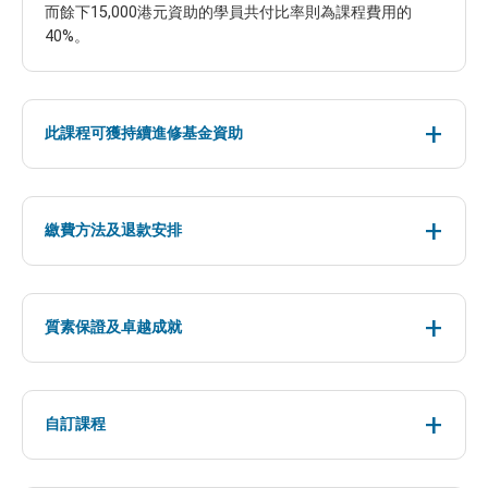
而餘下15,000港元資助的學員共付比率則為課程費用的
40%。
此課程可獲持續進修基金資助
繳費方法及退款安排
質素保證及卓越成就
自訂課程