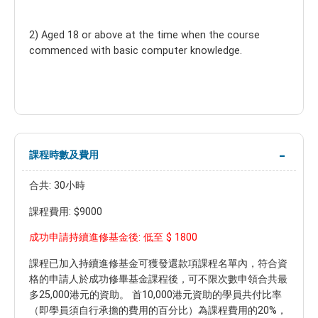
2) Aged 18 or above at the time when the course
commenced with basic computer knowledge.
課程時數及費用
合共: 30小時
課程費用: $9000
$ 1800
成功申請持續進修基金後: 低至
課程已加入持續進修基金可獲發還款項課程名單內，符合資
格的申請人於成功修畢基金課程後，可不限次數申領合共最
多25,000港元的資助。 首10,000港元資助的學員共付比率
（即學員須自行承擔的費用的百分比）為課程費用的20%，