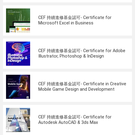
CEF 持續進修基金認可- Certificate for
Microsoft Excel in Business
CEF 持續進修基金認可- Certificate for Adobe
Illustrator, Photoshop & InDesign
CEF 持續進修基金認可- Certificate in Creative
Mobile Game Design and Development
CEF 持續進修基金認可- Certificate for
Autodesk AutoCAD & 3ds Max