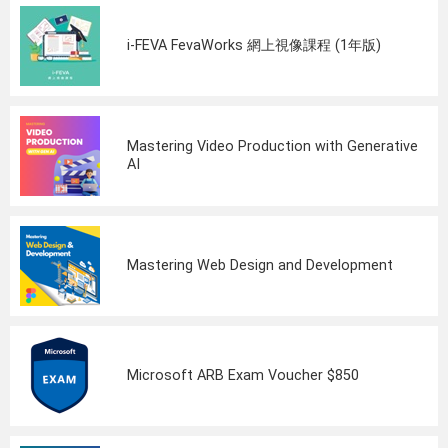
i-FEVA FevaWorks 網上視像課程 (1年版)
Mastering Video Production with Generative
AI
Mastering Web Design and Development
Microsoft ARB Exam Voucher $850