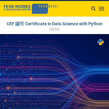

CEF 認可 Certificate in Data Science with Python
CEFDS