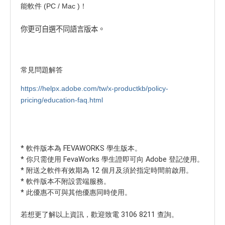
能軟件 (PC / Mac )！
你更可自選不同語言版本。
常見問題解答
https://helpx.adobe.com/tw/x-productkb/policy-
pricing/education-faq.html
* 軟件版本為 FEVAWORKS 學生版本。
* 你只需使用 FevaWorks 學生證即可向 Adobe 登記使用。
* 附送之軟件有效期為 12 個月及須於指定時間前啟用。
* 軟件版本不附設雲端服務。
* 此優惠不可與其他優惠同時使用。
若想更了解以上資訊，歡迎致電 3106 8211 查詢。