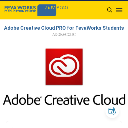

Adobe Creative Cloud PRO for FevaWorks Students
ADOBECCLIC