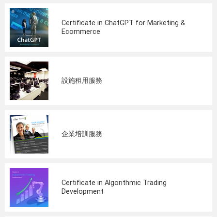
Certificate in ChatGPT for Marketing &
Ecommerce
設施租用服務
企業培訓服務
Certificate in Algorithmic Trading
Development