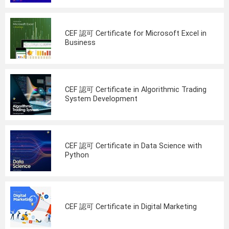
CEF 認可 Certificate for Microsoft Excel in
Business
CEF 認可 Certificate in Algorithmic Trading
System Development
CEF 認可 Certificate in Data Science with
Python
CEF 認可 Certificate in Digital Marketing