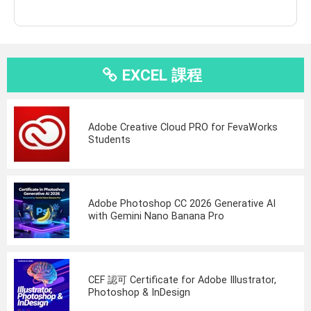
EXCEL 課程
Adobe Creative Cloud PRO for FevaWorks
Students
Adobe Photoshop CC 2026 Generative AI
with Gemini Nano Banana Pro
CEF 認可 Certificate for Adobe Illustrator,
Photoshop & InDesign