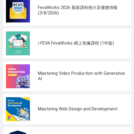
FevaWorks 2026 最新課程推介及優惠情報
(3/8/2026)
i-FEVA FevaWorks 網上視像課程 (1年版)
Mastering Video Production with Generative
AI
Mastering Web Design and Development