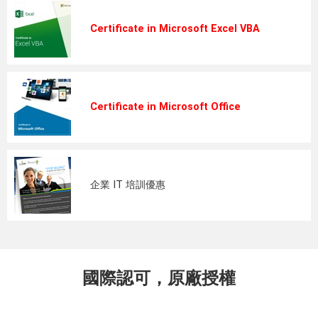
Certificate in Microsoft Excel VBA
Certificate in Microsoft Office
企業 IT 培訓優惠
國際認可，原廠授權