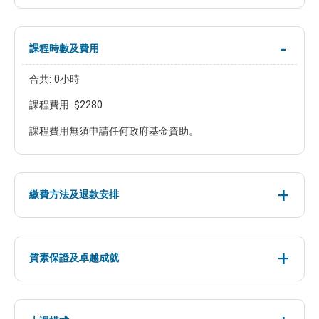
課程時數及費用
合共: 0小時
課程費用: $2280
課程費用無須申請任何政府基金資助。
繳費方法及退款安排
質素保證及卓越成就