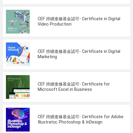
CEF 持續進修基金認可- Certificate in Digital
Video Production
CEF 持續進修基金認可- Certificate in Digital
Marketing
CEF 持續進修基金認可- Certificate for
Microsoft Excel in Business
CEF 持續進修基金認可- Certificate for Adobe
Illustrator, Photoshop & InDesign