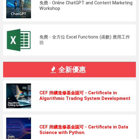
免費 - Online ChatGPT and Content Marketing
Workshop
免費 - 全方位 Excel Functions (函數) 應用工作
坊
全新優惠
CEF 持續進修基金認可 - Certificate in
Algorithmic Trading System Development
CEF 持續進修基金認可 - Certificate in Data
Science with Python