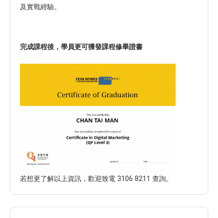
及實戰經驗。
完成課程後，學員更可獲發課程修畢證書
若想更了解以上資訊，歡迎致電 3106 8211 查詢。