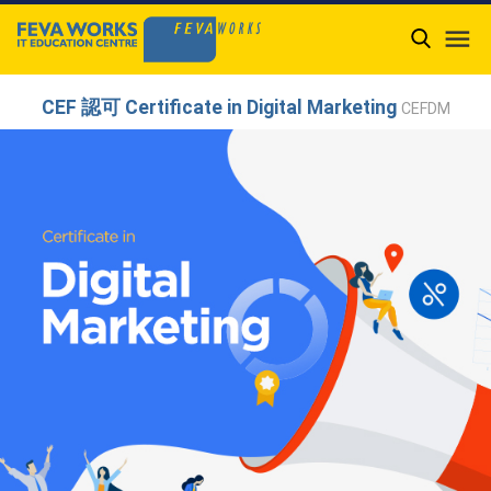

CEF 認可 Certificate in Digital Marketing
CEFDM