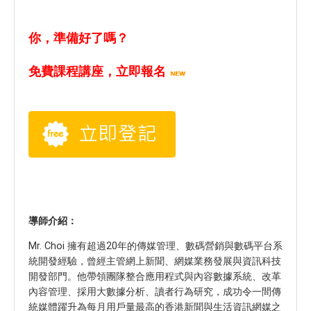
你，準備好了嗎？
免費課程講座，立即報名
導師介紹：
Mr. Choi 擁有超過20年的傳媒管理、數碼營銷與數碼平台系
統開發經驗，曾經主管網上新聞、網媒業務發展與資訊科技
開發部門。他帶領團隊整合應用程式與內容數據系統、改革
內容管理、採用大數據分析、讀者行為研究，成功令一間傳
統媒體躍升為每月用戶量最高的香港新聞與生活資訊網媒之