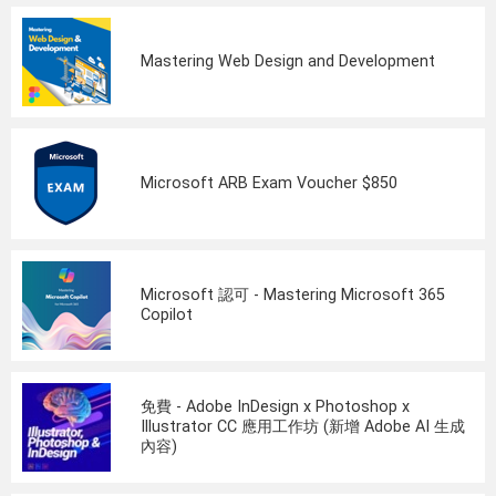
Mastering Web Design and Development
Microsoft ARB Exam Voucher $850
Microsoft 認可 - Mastering Microsoft 365
Copilot
免費 - Adobe InDesign x Photoshop x
Illustrator CC 應用工作坊 (新增 Adobe AI 生成
內容)