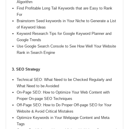
Algorithm
Find Profitable Long Tail Keywords that are Easy to Rank
For
Brainstorm Seed keywords in Your Niche to Generate a List
of Keyword Ideas
Keyword Research Tips for Google Keyword Planner and
Google Trends
Use Google Search Console to See How Well Your Website
Rank in Search Engine
3. SEO Strategy
Technical SEO: What Need to be Checked Regularly and
What Need to be Avoided
On-Page SEO: How to Optimize Your Web Content with
Proper On-page SEO Techniques
Off-Page SEO: How to Do Proper Off-page SEO for Your
Website & Avoid Critical Mistakes
Optimize Keywords in Your Webpage Content and Meta
Tags