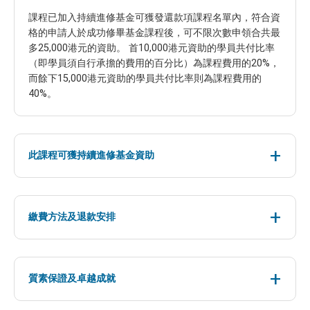
課程已加入持續進修基金可獲發還款項課程名單內，符合資
格的申請人於成功修畢基金課程後，可不限次數申領合共最
多25,000港元的資助。 首10,000港元資助的學員共付比率
（即學員須自行承擔的費用的百分比）為課程費用的20%，
而餘下15,000港元資助的學員共付比率則為課程費用的
40%。
此課程可獲持續進修基金資助
繳費方法及退款安排
質素保證及卓越成就