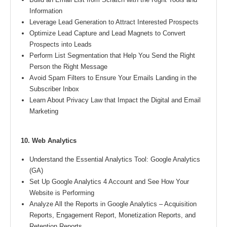
Information
Leverage Lead Generation to Attract Interested Prospects
Optimize Lead Capture and Lead Magnets to Convert
Prospects into Leads
Perform List Segmentation that Help You Send the Right
Person the Right Message
Avoid Spam Filters to Ensure Your Emails Landing in the
Subscriber Inbox
Learn About Privacy Law that Impact the Digital and Email
Marketing
10. Web Analytics
Understand the Essential Analytics Tool: Google Analytics
(GA)
Set Up Google Analytics 4 Account and See How Your
Website is Performing
Analyze All the Reports in Google Analytics – Acquisition
Reports, Engagement Report, Monetization Reports, and
Retention Reports,