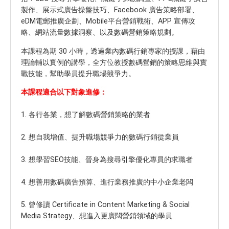
製作、展示式廣告操盤技巧、Facebook 廣告策略部署、
eDM電郵推廣企劃、Mobile平台營銷戰術、APP 宣傳攻
略、網站流量數據洞察、以及數碼營銷策略規劃。
本課程為期 30 小時，透過業內數碼行銷專家的授課，藉由
理論輔以實例的講學，全方位教授數碼營銷的策略思維與實
戰技能，幫助學員提升職場競爭力。
本課程適合以下對象進修：
1. 各行各業，想了解數碼營銷策略的業者
2. 想自我增值、提升職場競爭力的數碼行銷從業員
3. 想學習SEO技能、晉身為搜尋引擎優化專員的求職者
4. 想善用數碼廣告預算、進行業務推廣的中小企業老闆
5. 曾修讀 Certificate in Content Marketing & Social
Media Strategy、想進入更廣闊營銷領域的學員