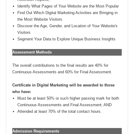
Identify What Pages of Your Website are the Most Popular
Find Out Which Digital Marketing Activities are Bringing in
the Most Website Visitors
Discover the Age, Gender, and Location of Your Website's
Visitors
Segment Your Data to Explore Unique Business Insights
Assessment Methods
The overall contributions to the final results are 40% for
Continuous Assessments and 60% for Final Assessment.
Certificate in Digital Marketing will be awarded to those
who have:
Must be at least 50% or such higher passing mark for both
Continuous Assessments and Final Assessment; AND
Attended at least 70% of the total contact hours.
Admission Requirements