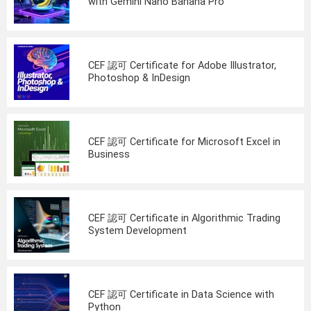
with Gemini Nano Banana Pro
CEF 認可 Certificate for Adobe Illustrator,
Photoshop & InDesign
CEF 認可 Certificate for Microsoft Excel in
Business
CEF 認可 Certificate in Algorithmic Trading
System Development
CEF 認可 Certificate in Data Science with
Python