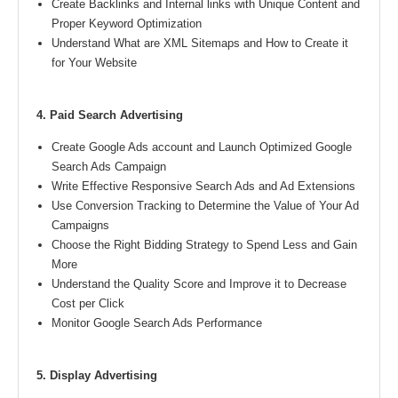
Create Backlinks and Internal links with Unique Content and
Proper Keyword Optimization
Understand What are XML Sitemaps and How to Create it
for Your Website
4. Paid Search Advertising
Create Google Ads account and Launch Optimized Google
Search Ads Campaign
Write Effective Responsive Search Ads and Ad Extensions
Use Conversion Tracking to Determine the Value of Your Ad
Campaigns
Choose the Right Bidding Strategy to Spend Less and Gain
More
Understand the Quality Score and Improve it to Decrease
Cost per Click
Monitor Google Search Ads Performance
5. Display Advertising