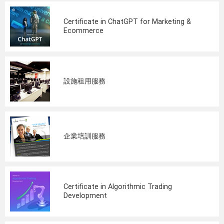
Certificate in ChatGPT for Marketing &
Ecommerce
設施租用服務
企業培訓服務
Certificate in Algorithmic Trading
Development