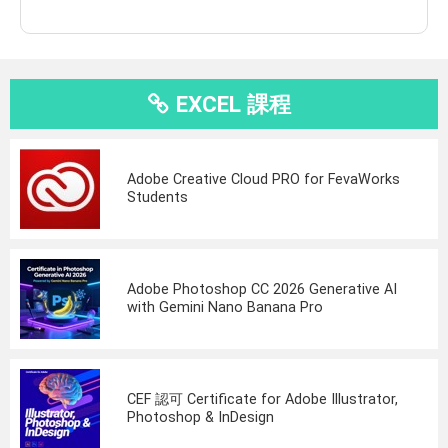
EXCEL 課程
Adobe Creative Cloud PRO for FevaWorks
Students
Adobe Photoshop CC 2026 Generative AI
with Gemini Nano Banana Pro
CEF 認可 Certificate for Adobe Illustrator,
Photoshop & InDesign