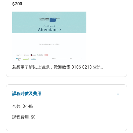
$200
若想更了解以上資訊，歡迎致電 3106 8213 查詢。
課程時數及費用
合共: 3小時
課程費用: $0