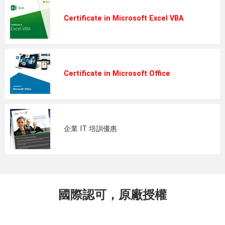
Certificate in Microsoft Excel VBA
Certificate in Microsoft Office
企業 IT 培訓優惠
國際認可，原廠授權