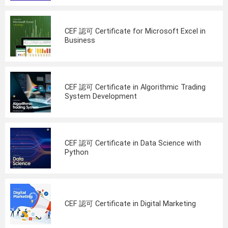
CEF 認可 Certificate for Microsoft Excel in
Business
CEF 認可 Certificate in Algorithmic Trading
System Development
CEF 認可 Certificate in Data Science with
Python
CEF 認可 Certificate in Digital Marketing