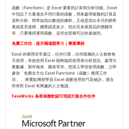
函數（Functions）是 Excel 重要的計算和分析功能。Excel
中預設了大量適合不同行業的函數，用來處理複雜的計算及
資料分析。簡單如找出數值的總和，又或是找出本月的銷售
業績是否達標、總業績是多少、找出百多樣貨品的價錢等
等，只要懂得運用函數，這些全部都可以快速做到。
免費工作坊：提升職場競爭力｜專業導師
Excel 的應用非常廣泛，任何行業，任何階層的人士都會每
天使用，有效使用 Excel 能夠協助使用者分析資訊、處理大
量數據、製作報表、圖表等等。想深入學習使用函數，立即
參加「免費全方位 Excel Functions（函數）應用工作
坊」， 將重點傳授學員 Excel 函數使用技巧及秘訣，適合
所有對 Excel 有興趣的人士報讀。
FevaWorks 為香港微軟認可培訓方案合作伙伴