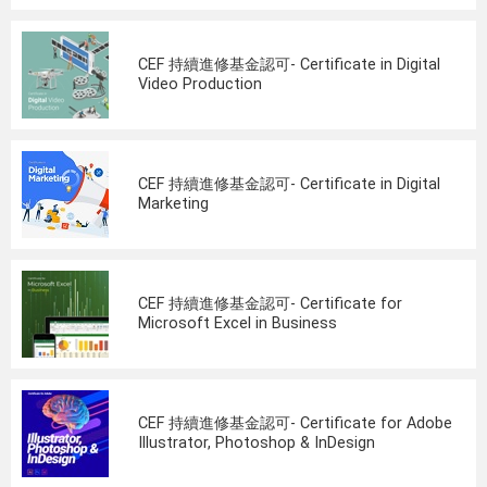
CEF 持續進修基金認可- Certificate in Digital
Video Production
CEF 持續進修基金認可- Certificate in Digital
Marketing
CEF 持續進修基金認可- Certificate for
Microsoft Excel in Business
CEF 持續進修基金認可- Certificate for Adobe
Illustrator, Photoshop & InDesign