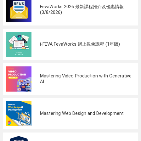
FevaWorks 2026 最新課程推介及優惠情報
(3/8/2026)
i-FEVA FevaWorks 網上視像課程 (1年版)
Mastering Video Production with Generative
AI
Mastering Web Design and Development