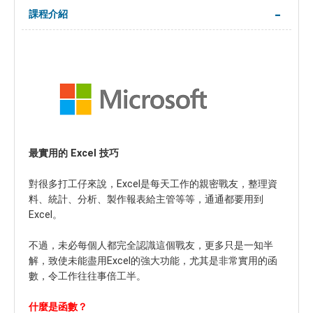
課程介紹
最實用的 Excel 技巧
對很多打工仔來說，Excel是每天工作的親密戰友，整理資
料、統計、分析、製作報表給主管等等，通通都要用到
Excel。
不過，未必每個人都完全認識這個戰友，更多只是一知半
解，致使未能盡用Excel的強大功能，尤其是非常實用的函
數，令工作往往事倍工半。
什麼是函數？