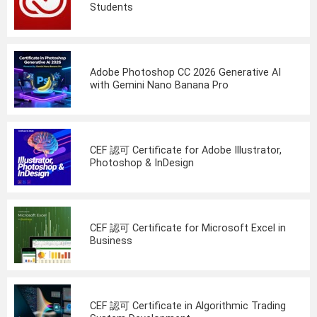
Students
Adobe Photoshop CC 2026 Generative AI
with Gemini Nano Banana Pro
CEF 認可 Certificate for Adobe Illustrator,
Photoshop & InDesign
CEF 認可 Certificate for Microsoft Excel in
Business
CEF 認可 Certificate in Algorithmic Trading