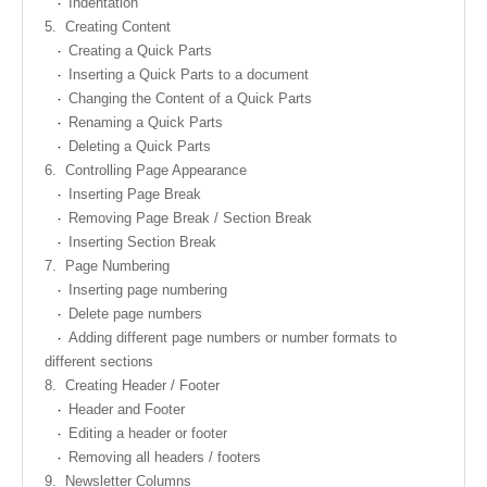
Indentation
5.
Creating Content
Creating a Quick Parts
Inserting a Quick Parts to a document
Changing the Content of a Quick Parts
Renaming a Quick Parts
Deleting a Quick Parts
6.
Controlling Page Appearance
Inserting Page Break
Removing Page Break / Section Break
Inserting Section Break
7.
Page Numbering
Inserting page numbering
Delete page numbers
Adding different page numbers or number formats to
different sections
8.
Creating Header / Footer
Header and Footer
Editing a header or footer
Removing all headers / footers
9.
Newsletter Columns