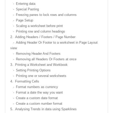
Entering data
Special Pasting
Freezing panes to lock rows and columns
Page Setup
Scaling a worksheet before print
Printing row and column headings
2.
Adding Headers / Footers / Page Number
Adding Header Or Footer to a worksheet in Page Layout
view
Removing Header And Footers
Removing all Headers Or Footers at once
3.
Printing a Worksheet and Workbook
Setting Printing Options
Printing one or several worksheets
4.
Formatting Cells
Format numbers as currency
Format a date the way you want
Create a custom date format
Create a custom number format
5.
Analysing Trends in data using Sparklines