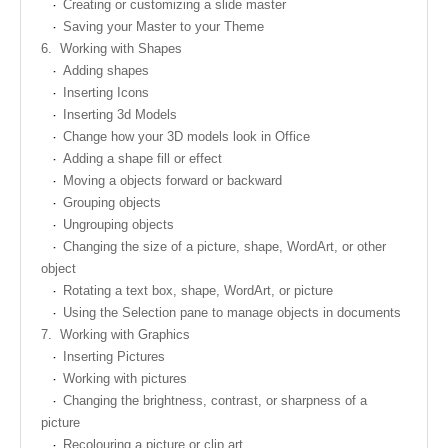
Creating or customizing a slide master
Saving your Master to your Theme
6.
Working with Shapes
Adding shapes
Inserting Icons
Inserting 3d Models
Change how your 3D models look in Office
Adding a shape fill or effect
Moving a objects forward or backward
Grouping objects
Ungrouping objects
Changing the size of a picture, shape, WordArt, or other
object
Rotating a text box, shape, WordArt, or picture
Using the Selection pane to manage objects in documents
7.
Working with Graphics
Inserting Pictures
Working with pictures
Changing the brightness, contrast, or sharpness of a
picture
Recolouring a picture or clip art