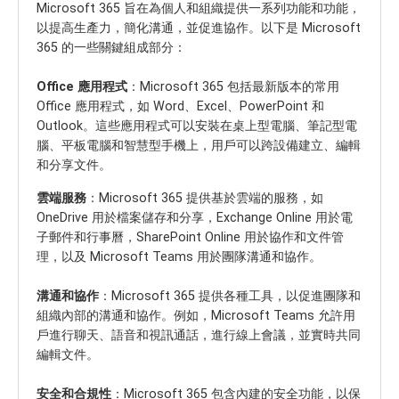
Microsoft 365 旨在為個人和組織提供一系列功能和功能，
以提高生產力，簡化溝通，並促進協作。以下是 Microsoft
365 的一些關鍵組成部分：
Office 應用程式
：Microsoft 365 包括最新版本的常用
Office 應用程式，如 Word、Excel、PowerPoint 和
Outlook。這些應用程式可以安裝在桌上型電腦、筆記型電
腦、平板電腦和智慧型手機上，用戶可以跨設備建立、編輯
和分享文件。
雲端服務
：Microsoft 365 提供基於雲端的服務，如
OneDrive 用於檔案儲存和分享，Exchange Online 用於電
子郵件和行事曆，SharePoint Online 用於協作和文件管
理，以及 Microsoft Teams 用於團隊溝通和協作。
溝通和協作
：Microsoft 365 提供各種工具，以促進團隊和
組織內部的溝通和協作。例如，Microsoft Teams 允許用
戶進行聊天、語音和視訊通話，進行線上會議，並實時共同
編輯文件。
安全和合規性
：Microsoft 365 包含內建的安全功能，以保