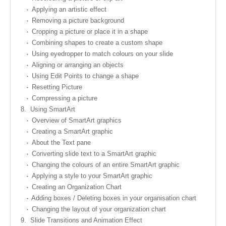
Applying an artistic effect
Removing a picture background
Cropping a picture or place it in a shape
Combining shapes to create a custom shape
Using eyedropper to match colours on your slide
Aligning or arranging an objects
Using Edit Points to change a shape
Resetting Picture
Compressing a picture
8.
Using SmartArt
Overview of SmartArt graphics
Creating a SmartArt graphic
About the Text pane
Converting slide text to a SmartArt graphic
Changing the colours of an entire SmartArt graphic
Applying a style to your SmartArt graphic
Creating an Organization Chart
Adding boxes / Deleting boxes in your organisation chart
Changing the layout of your organization chart
9.
Slide Transitions and Animation Effect