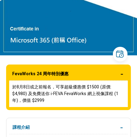
FevaWorks 24 周年特別優惠
於8月8日或之前報名，可享超級優惠價 $1500 (原價:
$4,980) 及免費送你 i-FEVA FevaWorks 網上視像課程 (1
年)，價值 $2999
課程介紹