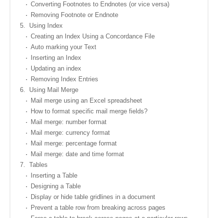
Converting Footnotes to Endnotes (or vice versa)
Removing Footnote or Endnote
5.
Using Index
Creating an Index Using a Concordance File
Auto marking your Text
Inserting an Index
Updating an index
Removing Index Entries
6.
Using Mail Merge
Mail merge using an Excel spreadsheet
How to format specific mail merge fields?
Mail merge: number format
Mail merge: currency format
Mail merge: percentage format
Mail merge: date and time format
7.
Tables
Inserting a Table
Designing a Table
Display or hide table gridlines in a document
Prevent a table row from breaking across pages