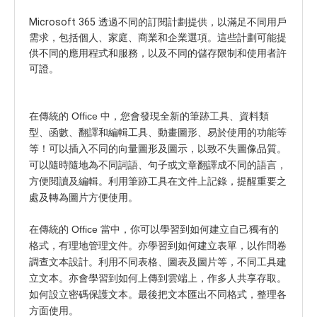
Microsoft 365 透過不同的訂閱計劃提供，以滿足不同用戶
需求，包括個人、家庭、商業和企業選項。這些計劃可能提
供不同的應用程式和服務，以及不同的儲存限制和使用者許
可證。
在
傳統的
Office 中，您會發現全新的筆跡工具、資料類
型、函數、翻譯和編輯工具、動畫圖形、易於使用的功能等
等！可以插入不同的向量圖形及圖示，以致不失圖像品質。
可以隨時隨地為不同詞語、句子或文章翻譯成不同的語言，
方便閱讀及編輯。利用筆跡工具在文件上記錄，提醒重要之
處及轉為圖片方便使用。
在
傳統的
Office 當中，你可以學習到如何建立自己獨有的
格式，有理地管理文件。亦學習到如何建立表單，以作問卷
調查文本設計。利用不同表格、圖表及圖片等，不同工具建
立文本。亦會學習到如何上傳到雲端上，作多人共享存取。
如何設立密碼保護文本。最後把文本匯出不同格式，整理各
方面使用。